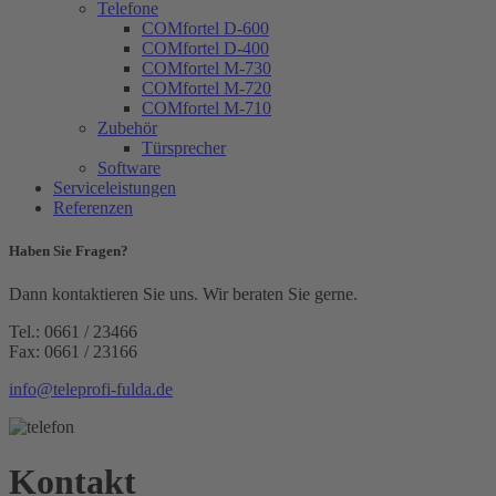
Telefone
COMfortel D-600
COMfortel D-400
COMfortel M-730
COMfortel M-720
COMfortel M-710
Zubehör
Türsprecher
Software
Serviceleistungen
Referenzen
Haben Sie Fragen?
Dann kontaktieren Sie uns. Wir beraten Sie gerne.
Tel.: 0661 / 23466
Fax: 0661 / 23166
info@teleprofi-fulda.de
Kontakt