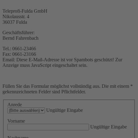
Teleprofi-Fulda GmbH
Nikolausstr. 4
36037 Fulda
Geschäftsführer:
Bernd Fahrenbach
Tel.: 0661-23466
Fax: 0661-23166
Email:
Diese E-Mail-Adresse ist vor Spambots geschützt! Zur
Anzeige muss JavaScript eingeschaltet sein.
Füllen Sie das Formular möglichst vollständig aus. Die mit einem *
gekennzeichneten Felder sind Pflichtfelder.
Anrede
Ungültige Eingabe
Vorname
Ungültige Eingabe
Nachname