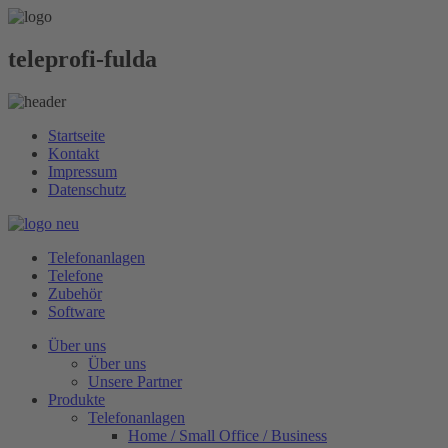
teleprofi-fulda
Startseite
Kontakt
Impressum
Datenschutz
Telefonanlagen
Telefone
Zubehör
Software
Über uns
Über uns
Unsere Partner
Produkte
Telefonanlagen
Home / Small Office / Business