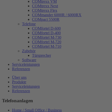
COMtrexx VM
COMtrexx Next
COMtrexx Flex
COMmander 6000R / 6000RX
COMpact 5500R
Telefone
COMfortel D-600
COMfortel D-400
COMfortel M-730
COMfortel M-720
COMfortel M-710
Zubehör
Türsprecher
Software
Serviceleistungen
Referenzen
Über uns
Produkte
Serviceleistungen
Referenzen
Telefonanlagen
Home / Small Office / Business