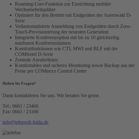
Roaming-User-Funktion zur Einrichtung mobiler
Wechselarbeitsplätze
Optimiert für den Betrieb mit Endgeräten der Auerswald D-
Serie
Vollautomatisierte Anmeldung von Endgeräten durch Zero-
Touch-Provisionierung der neuesten Generation
Integrierte Konferenzoption mit bis zu 10 gleichzeitig
nutzbaren Konferenzräumen
Komfortfunktionen wie CTI, MWI und BLF mit der
COMfortel D-Serie
Zentrale Anruferlisten
Komfortables und sicheres Monitoring sowie Backup aus der
Ferne per COMtrexx Control Center
Haben Sie Fragen?
Dann kontaktieren Sie uns. Wir beraten Sie gerne.
Tel.: 0661 / 23466
Fax: 0661 / 23166
info@teleprofi-fulda.de