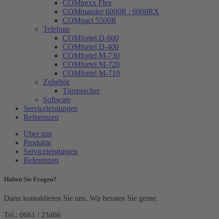
COMtrexx Flex
COMmander 6000R / 6000RX
COMpact 5500R
Telefone
COMfortel D-600
COMfortel D-400
COMfortel M-730
COMfortel M-720
COMfortel M-710
Zubehör
Türsprecher
Software
Serviceleistungen
Referenzen
Über uns
Produkte
Serviceleistungen
Referenzen
Haben Sie Fragen?
Dann kontaktieren Sie uns. Wir beraten Sie gerne.
Tel.: 0661 / 23466