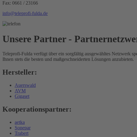
Fax: 0661 / 23166
info@teleprofi-fulda.de
Unsere Partner - Partnernetzwe
Teleprofi-Fulda verfügt über ein sorgfältig ausgewähltes Netzwerk spe
Ihnen stets die besten und maßgeschneiderten Lösungen anzubieten.
Hersteller:
Auerswald
AVM
Gigaset
Kooperationspartner:
aetka
Sonepar
Trabert