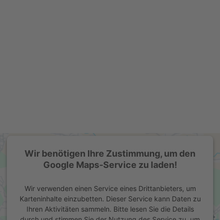
Wir benötigen Ihre Zustimmung, um den
Google Maps-Service zu laden!
Wir verwenden einen Service eines Drittanbieters, um
Karteninhalte einzubetten. Dieser Service kann Daten zu
Ihren Aktivitäten sammeln. Bitte lesen Sie die Details
durch und stimmen Sie der Nutzung des Service zu, um